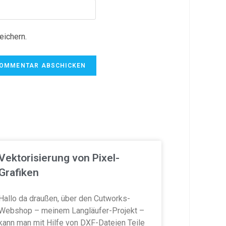
ichern.
Vektorisierung von Pixel-
Grafiken
Hallo da draußen, über den Cutworks-
Webshop – meinem Langläufer-Projekt –
kann man mit Hilfe von DXF-Dateien Teile