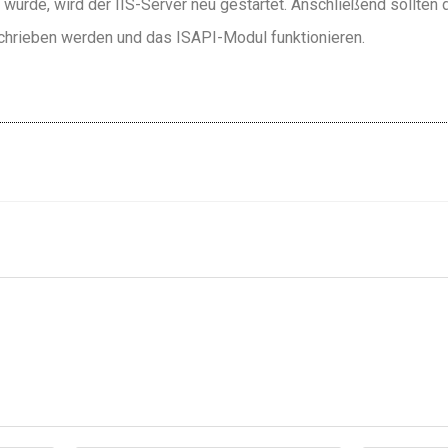
wurde, wird der IIS-Server neu gestartet. Anschließend sollten
hrieben werden und das ISAPI-Modul funktionieren.
r