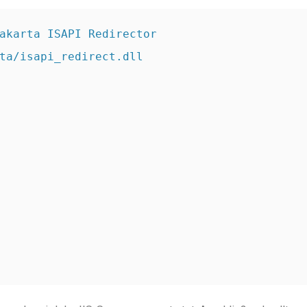
akarta ISAPI Redirector

ta/isapi_redirect.dll
