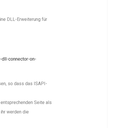
ine DLL-Erweiterung für
-dll-connector-on-
sen, so dass das ISAPI-
r entsprechenden Seite als
 ihr werden die