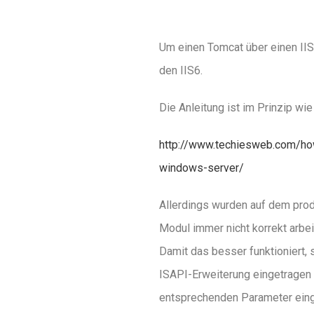
Um einen Tomcat über einen IIS
den IIS6.
Die Anleitung ist im Prinzip wi
http://www.techiesweb.com/how-
windows-server/
Allerdings wurden auf dem prod
Modul immer nicht korrekt arbei
Damit das besser funktioniert, 
ISAPI-Erweiterung eingetragen w
entsprechenden Parameter einge