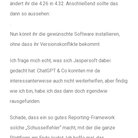
ändert ihr die 4.26 in 4.32. Anschließend sollte das
dann so aussehen:
.
Nun könnt ihr die gewünschte Software installieren,
ohne dass ihr Versionskonflikte bekommt.
Ich frage mich echt, was sich Jaspersoft dabei
gedacht hat. ChatGPT & Co konnten mir da
interessanterweise auch nicht weiterhelfen, aber findig
wie ich bin, habe ich das dann doch irgendwie
rausgefunden.
Schade, dass ein so gutes Reporting-Framework
solche „Schusselfehler“ macht, mit der die ganze
Plattform am Ende leidet. Ich hoffe mal, das