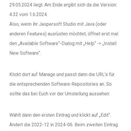
29.05.2024 liegt. Am Ende ergibt sich da die Version:
4.32 vom 1.6.2024.
Also, wenn ihr Jaspersoft Studio mit Java (oder
anderen Features) ausrüsten möchtet, öffnet erst mal
den „Available Software“-Dialog mit „Help“ -> „Install
New Software“.
Klickt dort auf Manage und passt dann die URL’s für
die entsprechenden Software-Repositories an. So
sollte das bei Euch vor der Umstellung aussehen:
Wählt dann den ersten Eintrag und klickt auf „Edit“.
Ändert die 2022-12 in 2024-06. Beim zweiten Eintrag