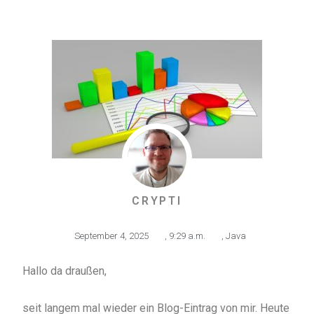
CRYPTI
September 4, 2025
,
9:29 a.m.
,
Java
Hallo da draußen,
seit langem mal wieder ein Blog-Eintrag von mir. Heute