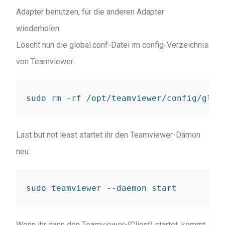
Adapter benutzen, für die anderen Adapter
wiederholen.
Löscht nun die global.conf-Datei im config-Verzeichnis
von Teamviewer:
sudo rm -rf /opt/teamviewer/config/glob
Last but not least startet ihr den Teamviewer-Dämon
neu:
sudo teamviewer --daemon start
Wenn ihr dann den Teamviewer-(Client) startet, kommt