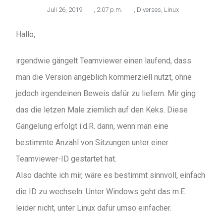
Juli 26, 2019
,
2:07 p.m.
,
Diverses
,
Linux
Hallo,
irgendwie gängelt Teamviewer einen laufend, dass
man die Version angeblich kommerziell nutzt, ohne
jedoch irgendeinen Beweis dafür zu liefern. Mir ging
das die letzen Male ziemlich auf den Keks. Diese
Gängelung erfolgt i.d.R. dann, wenn man eine
bestimmte Anzahl von Sitzungen unter einer
Teamviewer-ID gestartet hat.
Also dachte ich mir, wäre es bestimmt sinnvoll, einfach
die ID zu wechseln. Unter Windows geht das m.E.
leider nicht, unter Linux dafür umso einfacher.