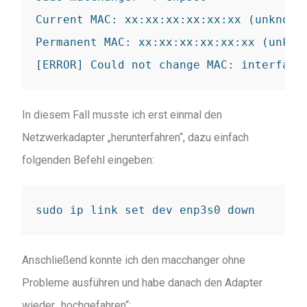
Current MAC: xx:xx:xx:xx:xx:xx (unknown)
Permanent MAC: xx:xx:xx:xx:xx:xx (unknow
In diesem Fall musste ich erst einmal den
Netzwerkadapter „herunterfahren“, dazu einfach
folgenden Befehl eingeben:
sudo ip link set dev enp3s0 down
Anschließend konnte ich den macchanger ohne
Probleme ausführen und habe danach den Adapter
wieder „hochgefahren“: