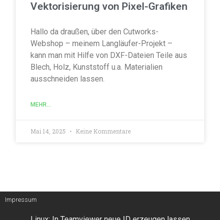
Vektorisierung von Pixel-Grafiken
Hallo da draußen, über den Cutworks-
Webshop – meinem Langläufer-Projekt –
kann man mit Hilfe von DXF-Dateien Teile aus
Blech, Holz, Kunststoff u.a. Materialien
ausschneiden lassen.
MEHR...
Mai 14, 2025
Keine Kommentare
Impressum
Linux: In Teamviewer neue ID erzeugen lassen