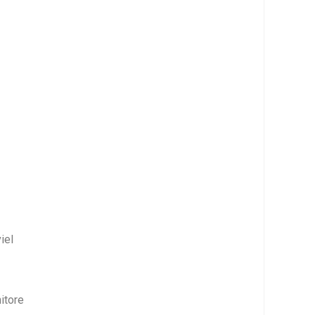
iel
itore