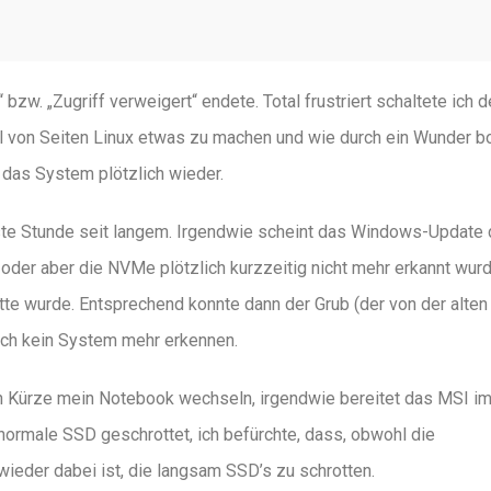
zw. „Zugriff verweigert“ endete. Total frustriert schaltete ich 
 von Seiten Linux etwas zu machen und wie durch ein Wunder b
 das System plötzlich wieder.
ste Stunde seit langem. Irgendwie scheint das Windows-Update
oder aber die NVMe plötzlich kurzzeitig nicht mehr erkannt wur
e wurde. Entsprechend konnte dann der Grub (der von der alten
lich kein System mehr erkennen.
 in Kürze mein Notebook wechseln, irgendwie bereitet das MSI i
normale SSD geschrottet, ich befürchte, dass, obwohl die
ieder dabei ist, die langsam SSD’s zu schrotten.