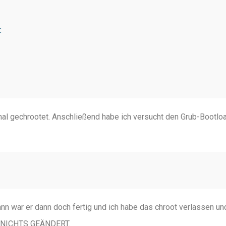


mal gechrootet. Anschließend habe ich versucht den Grub-Bootlo
nn war er dann doch fertig und ich habe das chroot verlassen un
H NICHTS GEÄNDERT.