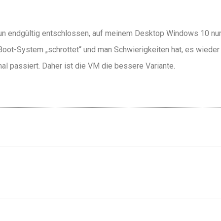
nun endgültig entschlossen, auf meinem Desktop Windows 10 nur
oot-System „schrottet“ und man Schwierigkeiten hat, es wieder
al passiert. Daher ist die VM die bessere Variante.