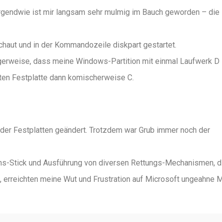
rgendwie ist mir langsam sehr mulmig im Bauch geworden – die
haut und in der Kommandozeile diskpart gestartet.
digerweise, dass meine Windows-Partition mit einmal Laufwerk D
iten Festplatte dann komischerweise C.
der Festplatten geändert. Trotzdem war Grub immer noch der
ns-Stick und Ausführung von diversen Rettungs-Mechanismen, d
, erreichten meine Wut und Frustration auf Microsoft ungeahne 