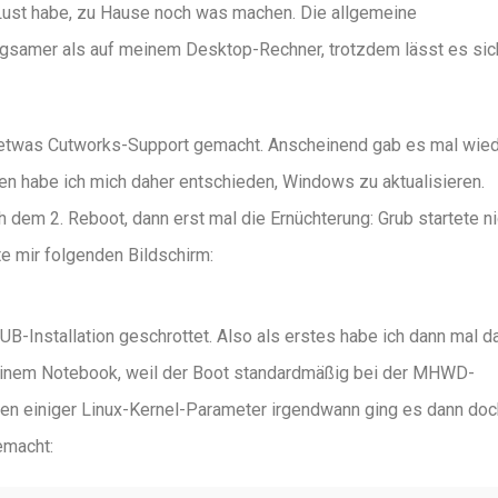
 Lust habe, zu Hause noch was machen. Die allgemeine
angsamer als auf meinem Desktop-Rechner, trotzdem lässt es sic
h etwas Cutworks-Support gemacht. Anscheinend gab es mal wied
n habe ich mich daher entschieden, Windows zu aktualisieren.
 dem 2. Reboot, dann erst mal die Ernüchterung: Grub startete ni
e mir folgenden Bildschirm:
B-Installation geschrottet. Also als erstes habe ich dann mal d
inem Notebook, weil der Boot standardmäßig bei der MHWD-
men einiger Linux-Kernel-Parameter irgendwann ging es dann doc
emacht: