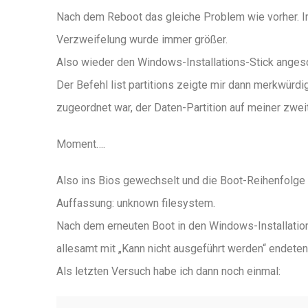
Nach dem Reboot das gleiche Problem wie vorher. I
Verzweifelung wurde immer größer.
Also wieder den Windows-Installations-Stick angesc
Der Befehl list partitions zeigte mir dann merkwür
zugeordnet war, der Daten-Partition auf meiner zwe
Moment….
Also ins Bios gewechselt und die Boot-Reihenfolge 
Auffassung: unknown filesystem.
Nach dem erneuten Boot in den Windows-Installatio
allesamt mit „Kann nicht ausgeführt werden“ endeten
Als letzten Versuch habe ich dann noch einmal: