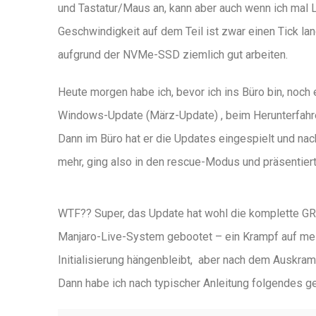
und Tastatur/Maus an, kann aber auch wenn ich mal
Geschwindigkeit auf dem Teil ist zwar einen Tick l
aufgrund der NVMe-SSD ziemlich gut arbeiten.
Heute morgen habe ich, bevor ich ins Büro bin, noc
Windows-Update (März-Update) , beim Herunterfahre
Dann im Büro hat er die Updates eingespielt und nach
mehr, ging also in den rescue-Modus und präsentiert
WTF?? Super, das Update hat wohl die komplette GRU
Manjaro-Live-System gebootet – ein Krampf auf me
Initialisierung hängenbleibt, aber nach dem Auskra
Dann habe ich nach typischer Anleitung folgendes g