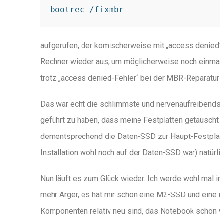
bootrec /fixmbr
aufgerufen, der komischerweise mit „access denied“ b
Rechner wieder aus, um möglicherweise noch einmal
trotz „access denied-Fehler“ bei der MBR-Reparatur
Das war echt die schlimmste und nervenaufreibend
geführt zu haben, dass meine Festplatten getauscht 
dementsprechend die Daten-SSD zur Haupt-Festplatt
Installation wohl noch auf der Daten-SSD war) natür
Nun läuft es zum Glück wieder. Ich werde wohl mal
mehr Ärger, es hat mir schon eine M2-SSD und eine 
Komponenten relativ neu sind, das Notebook schon w