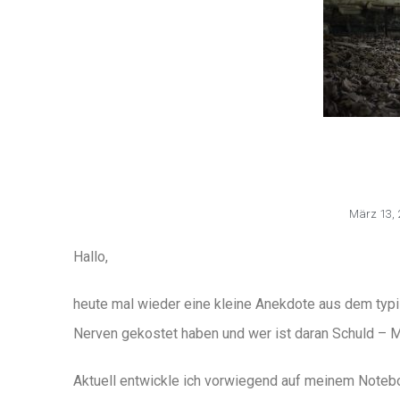
März 13, 
Hallo,
heute mal wieder eine kleine Anekdote aus dem typis
Nerven gekostet haben und wer ist daran Schuld – M
Aktuell entwickle ich vorwiegend auf meinem Notebo